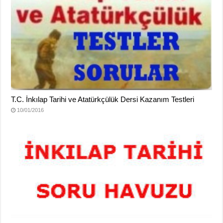
T.C. İnkılap Tarihi ve Atatürkçülük Dersi Kazanım Testleri
10/01/2016