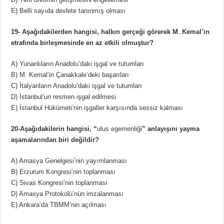
E) Belli sayıda devlete tanınmış olması
19- Aşağıdakilerden hangisi, halkın gerçeği görerek M. Kemal’in
etrafında birleşmesinde en az etkili olmuştur?
A) Yunanlıların Anadolu’daki işgal ve tutumları
B) M. Kemal’in Çanakkale’deki başarıları
C) İtalyanların Anadolu’daki işgal ve tutumları
D) İstanbul’un resmen işgal edilmesi
E) İstanbul Hükümeti’nin işgaller karşısında sessiz kalması
20-Aşağıdakilerin hangisi, “
ulus egemenliği
” anlayışını yayma
aşamalarından biri değildir?
A) Amasya Genelgesi’nin yayımlanması
B) Erzurum Kongresi’nin toplanması
C) Sivas Kongresi’nin toplanması
D) Amasya Protokolü’nün imzalanması
E) Ankara’da TBMM’nin açılması