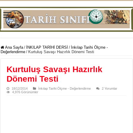
Ana Sayfa
/
İNKILAP TARİHİ DERSİ
/
İnkılap Tarihi Ölçme -
Değerlendirme
/
Kurtuluş Savaşı Hazırlık Dönemi Testi
Kurtuluş Savaşı Hazırlık
Dönemi Testi
18/12/2014
İnkılap Tarihi Ölçme - Değerlendirme
2 Yorumlar
4,976 Görünümler