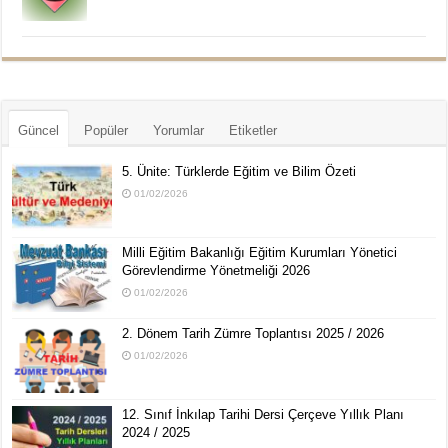
Güncel
Popüler
Yorumlar
Etiketler
5. Ünite: Türklerde Eğitim ve Bilim Özeti
01/02/2026
Milli Eğitim Bakanlığı Eğitim Kurumları Yönetici
Görevlendirme Yönetmeliği 2026
01/02/2026
2. Dönem Tarih Zümre Toplantısı 2025 / 2026
01/02/2026
12. Sınıf İnkılap Tarihi Dersi Çerçeve Yıllık Planı
2024 / 2025