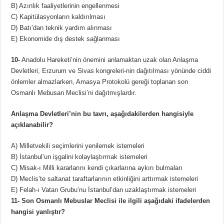
B) Azınlık faaliyetlerinin engellenmesi
C) Kapitülasyonların kaldırılması
D) Batı’dan teknik yardım alınması
E) Ekonomide dış destek sağlanması
10-
Anadolu Hareketi’nin önemini anlamaktan uzak olan Anlaşma
Devletleri, Erzurum ve Sivas kongreleri-nin dağıtılması yönünde ciddi
önlemler almazlarken, Amasya Protokolü gereği toplanan son
Osmanlı Mebusan Meclisi’ni dağıtmışlardır.
Anlaşma Devletleri’nin bu tavrı, aşağıdakilerden hangisiyle
açıklanabilir?
A) Milletvekili seçimlerini yenilemek istemeleri
B) İstanbul’un işgalini kolaylaştırmak istemeleri
C) Misak-ı Milli kararlarını kendi çıkarlarına aykırı bulmaları
D) Meclis’te saltanat taraftarlarının etkinliğini arttırmak istemeleri
E) Felah-ı Vatan Grubu’nu İstanbul’dan uzaklaştırmak istemeleri
11- Son Osmanlı Mebuslar Meclisi ile ilgili aşağıdaki ifadelerden
hangisi yanlıştır?