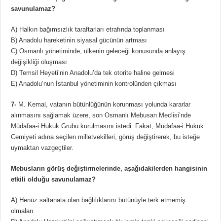
savunulamaz?
A) Halkın bağımsızlık taraftarları etrafında toplanması
B) Anadolu hareketinin siyasal gücünün artması
C) Osmanlı yönetiminde, ülkenin geleceği konusunda anlayış
değişikliği oluşması
D) Temsil Heyeti’nin Anadolu’da tek otorite haline gelmesi
E) Anadolu’nun İstanbul yönetiminin kontrolünden çıkması
7-
M. Kemal, vatanın bütünlüğünün korunması yolunda kararlar
alınmasını sağlamak üzere, son Osmanlı Mebusan Meclisi’nde
Müdafaa-i Hukuk Grubu kurulmasını istedi. Fakat, Müdafaa-i Hukuk
Cemiyeti adına seçilen milletvekilleri, görüş değiştirerek, bu isteğe
uymaktan vazgeçtiler.
Mebusların görüş değiştirmelerinde, aşağıdakilerden hangisinin
etkili olduğu savunulamaz?
A) Henüz saltanata olan bağlılıklarını bütünüyle terk etmemiş
olmaları