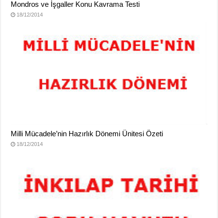
Mondros ve İşgaller Konu Kavrama Testi
18/12/2014
Milli Mücadele’nin Hazırlık Dönemi Ünitesi Özeti
18/12/2014