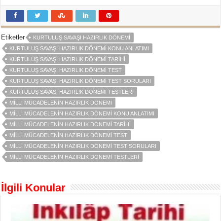
Etiketler
KURTULUŞ SAVAŞI HAZIRLIK DÖNEMI
KURTULUŞ SAVAŞI HAZIRLIK DÖNEMI KONU ANLATIMI
KURTULUŞ SAVAŞI HAZIRLIK DÖNEMI TARIHI
KURTULUŞ SAVAŞI HAZIRLIK DÖNEMI TEST
KURTULUŞ SAVAŞI HAZIRLIK DÖNEMI TEST SORULARI
KURTULUŞ SAVAŞI HAZIRLIK DÖNEMI TESTLERI
MILLI MÜCADELENIN HAZIRLIK DÖNEMI
MILLI MÜCADELENIN HAZIRLIK DÖNEMI KONU ANLATIMI
MILLI MÜCADELENIN HAZIRLIK DÖNEMI TARIHI
MILLI MÜCADELENIN HAZIRLIK DÖNEMI TEST
MILLI MÜCADELENIN HAZIRLIK DÖNEMI TEST SORULARI
MILLI MÜCADELENIN HAZIRLIK DÖNEMI TESTLERI
İlgili Konular