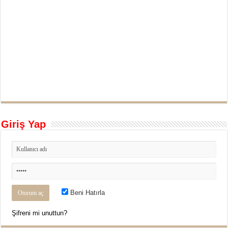
Giriş Yap
Beni Hatırla
Şifreni mi unuttun?