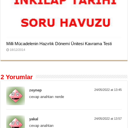
Milli Mücadelenin Hazırlık Dönemi Ünitesi Kavrama Testi
18/12/2014
2 Yorumlar
zeynep
24/05/2022 at 13:45
cevap anahtarı nerde
yakal
24/05/2022 at 13:57
cevap anahtarı