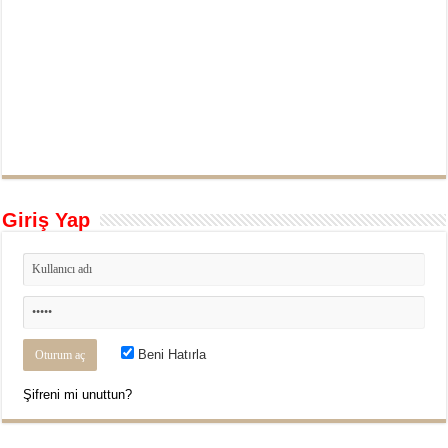
Giriş Yap
Beni Hatırla
Şifreni mi unuttun?