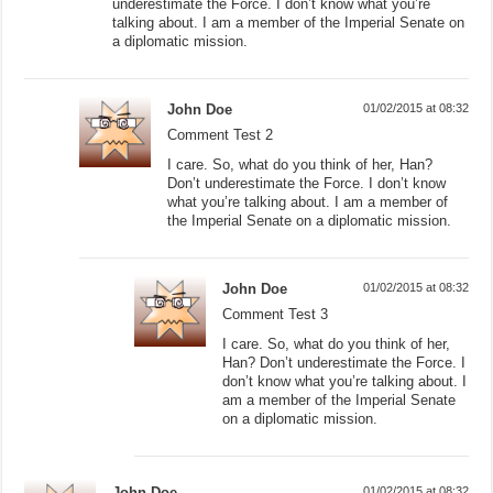
underestimate the Force. I don’t know what you’re
talking about. I am a member of the Imperial Senate on
a diplomatic mission.
John Doe
01/02/2015 at 08:32
Comment Test 2
I care. So, what do you think of her, Han?
Don’t underestimate the Force. I don’t know
what you’re talking about. I am a member of
the Imperial Senate on a diplomatic mission.
John Doe
01/02/2015 at 08:32
Comment Test 3
I care. So, what do you think of her,
Han? Don’t underestimate the Force. I
don’t know what you’re talking about. I
am a member of the Imperial Senate
on a diplomatic mission.
John Doe
01/02/2015 at 08:32