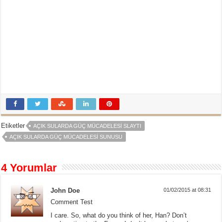
Etiketler
AÇIK SULARDA GÜÇ MÜCADELESI SLAYTI
AÇIK SULARDA GÜÇ MÜCADELESI SUNUSU
4 Yorumlar
John Doe
01/02/2015 at 08:31
Comment Test
I care. So, what do you think of her, Han? Don’t