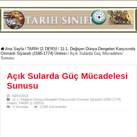
Ana Sayfa
/
TARİH 11 DERSİ
/
11-1. Değişen Dünya Dengeleri Karşısında
Osmanlı Siyaseti (1595-1774) Ünitesi
/
Açık Sularda Güç Mücadelesi
Sunusu
Açık Sularda Güç Mücadelesi
Sunusu
30/01/2015
11-1. Değişen Dünya Dengeleri Karşısında Osmanlı Siyaseti (1595-1774)
Ünitesi
,
TARİH 11 DERSİ
4 Yorumlar
2,580 Görünümler