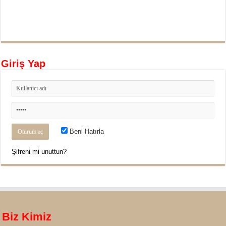
Giriş Yap
Beni Hatırla
Şifreni mi unuttun?
Biz Kimiz