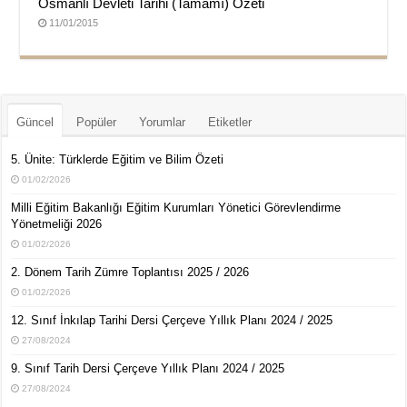
Osmanlı Devleti Tarihi (Tamamı) Özeti
11/01/2015
Güncel
Popüler
Yorumlar
Etiketler
5. Ünite: Türklerde Eğitim ve Bilim Özeti
01/02/2026
Milli Eğitim Bakanlığı Eğitim Kurumları Yönetici Görevlendirme
Yönetmeliği 2026
01/02/2026
2. Dönem Tarih Zümre Toplantısı 2025 / 2026
01/02/2026
12. Sınıf İnkılap Tarihi Dersi Çerçeve Yıllık Planı 2024 / 2025
27/08/2024
9. Sınıf Tarih Dersi Çerçeve Yıllık Planı 2024 / 2025
27/08/2024