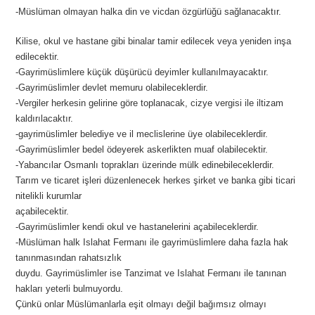
-Müslüman olmayan halka din ve vicdan özgürlüğü sağlanacaktır.
Kilise, okul ve hastane gibi binalar tamir edilecek veya yeniden inşa
edilecektir.
-Gayrimüslimlere küçük düşürücü deyimler kullanılmayacaktır.
-Gayrimüslimler devlet memuru olabileceklerdir.
-Vergiler herkesin gelirine göre toplanacak, cizye vergisi ile iltizam
kaldırılacaktır.
-gayrimüslimler belediye ve il meclislerine üye olabileceklerdir.
-Gayrimüslimler bedel ödeyerek askerlikten muaf olabilecektir.
-Yabancılar Osmanlı toprakları üzerinde mülk edinebileceklerdir.
Tarım ve ticaret işleri düzenlenecek herkes şirket ve banka gibi ticari
nitelikli kurumlar
açabilecektir.
-Gayrimüslimler kendi okul ve hastanelerini açabileceklerdir.
-Müslüman halk Islahat Fermanı ile gayrimüslimlere daha fazla hak
tanınmasından rahatsızlık
duydu. Gayrimüslimler ise Tanzimat ve Islahat Fermanı ile tanınan
hakları yeterli bulmuyordu.
Çünkü onlar Müslümanlarla eşit olmayı değil bağımsız olmayı