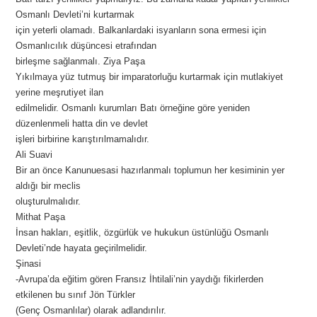
Osmanlı Devleti’ni kurtarmak
için yeterli olamadı. Balkanlardaki isyanların sona ermesi için
Osmanlıcılık düşüncesi etrafından
birleşme sağlanmalı. Ziya Paşa
Yıkılmaya yüz tutmuş bir imparatorluğu kurtarmak için mutlakiyet
yerine meşrutiyet ilan
edilmelidir. Osmanlı kurumları Batı örneğine göre yeniden
düzenlenmeli hatta din ve devlet
işleri birbirine karıştırılmamalıdır.
Ali Suavi
Bir an önce Kanunuesasi hazırlanmalı toplumun her kesiminin yer
aldığı bir meclis
oluşturulmalıdır.
Mithat Paşa
İnsan hakları, eşitlik, özgürlük ve hukukun üstünlüğü Osmanlı
Devleti’nde hayata geçirilmelidir.
Şinasi
-Avrupa’da eğitim gören Fransız İhtilali’nin yaydığı fikirlerden
etkilenen bu sınıf Jön Türkler
(Genç Osmanlılar) olarak adlandırılır.