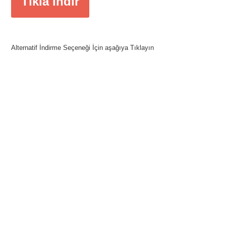
Tıkla İndir
Alternatif İndirme Seçeneği İçin aşağıya Tıklayın