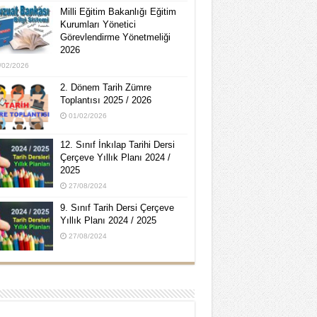
Milli Eğitim Bakanlığı Eğitim
Kurumları Yönetici
Görevlendirme Yönetmeliği
2026
/02/2026
2. Dönem Tarih Zümre
Toplantısı 2025 / 2026
01/02/2026
12. Sınıf İnkılap Tarihi Dersi
Çerçeve Yıllık Planı 2024 /
2025
27/08/2024
9. Sınıf Tarih Dersi Çerçeve
Yıllık Planı 2024 / 2025
27/08/2024