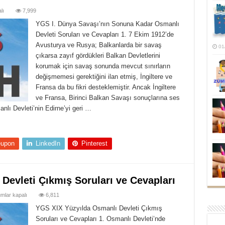
lı
7,999
YGS I. Dünya Savaşı’nın Sonuna Kadar Osmanlı
Devleti Soruları ve Cevapları 1. 7 Ekim 1912’de
Avusturya ve Rusya; Balkanlarda bir savaş
01
çıkarsa zayıf gördükleri Balkan Devletlerini
korumak için savaş sonunda mevcut sınırların
değişmemesi gerektiğini ilan etmiş, İngiltere ve
Fransa da bu fikri desteklemiştir. Ancak İngiltere
ve Fransa, Birinci Balkan Savaşı sonuçlarına ses
lı Devleti’nin Edirne’yi geri …
eupon
LinkedIn
Pinterest
Devleti Çıkmış Soruları ve Cevapları
S
mlar kapalı
6,811
ılda
YGS XIX Yüzyılda Osmanlı Devleti Çıkmış
anlı
Soruları ve Cevapları 1. Osmanlı Devleti’nde
eti
mış