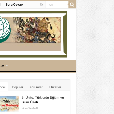
M
Soru Cevap
GM
ncel
Popüler
Yorumlar
Etiketler
5. Ünite: Türklerde Eğitim ve
Bilim Özeti
01/02/2026