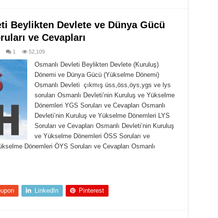
ti Beylikten Devlete ve Dünya Gücü
uları ve Cevapları
1
52,109
Osmanlı Devleti Beylikten Devlete (Kuruluş)
Dönemi ve Dünya Gücü (Yükselme Dönemi)
Osmanlı Devleti çıkmış üss,öss,öys,ygs ve lys
soruları Osmanlı Devleti’nin Kuruluş ve Yükselme
Dönemleri YGS Soruları ve Cevapları Osmanlı
Devleti’nin Kuruluş ve Yükselme Dönemleri LYS
Soruları ve Cevapları Osmanlı Devleti’nin Kuruluş
ve Yükselme Dönemleri ÖSS Soruları ve
Yükselme Dönemleri ÖYS Soruları ve Cevapları Osmanlı
eupon
LinkedIn
Pinterest