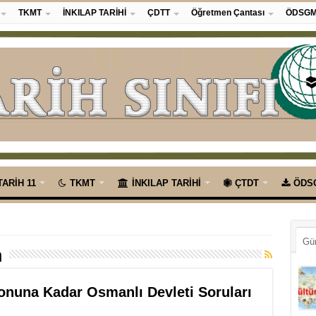
TKMT
İNKILAP TARİHİ
ÇDTT
Öğretmen Çantası
ÖDSG
TARİH 11
TKMT
İNKILAP TARİHİ
ÇTDT
ÖDS
Gü
h
onuna Kadar Osmanlı Devleti Soruları