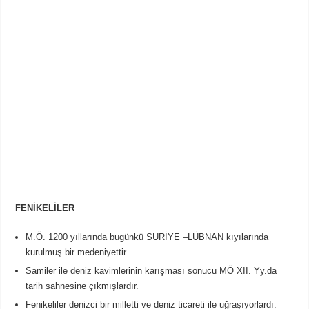
FENİKELİLER
M.Ö. 1200 yıllarında bugünkü SURİYE –LÜBNAN kıyılarında
kurulmuş bir medeniyettir.
Samiler ile deniz kavimlerinin karışması sonucu MÖ XII. Yy.da
tarih sahnesine çıkmışlardır.
Fenikeliler denizci bir milletti ve deniz ticareti ile uğraşıyorlardı.