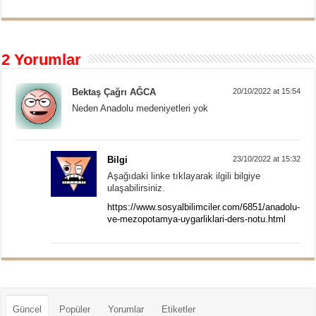
2 Yorumlar
Bektaş Çağrı AĞCA
20/10/2022 at 15:54
Neden Anadolu medeniyetleri yok
Bilgi
23/10/2022 at 15:32
Aşağıdaki linke tıklayarak ilgili bilgiye
ulaşabilirsiniz.
https://www.sosyalbilimciler.com/6851/anadolu-
ve-mezopotamya-uygarliklari-ders-notu.html
Güncel
Popüler
Yorumlar
Etiketler