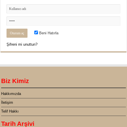
Beni Hatırla
Şifreni mi unuttun?
Biz Kimiz
Hakkımızda
İletişim
Telif Hakkı
Tarih Arşivi