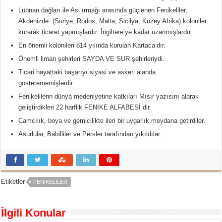
Lübnan dağları ile Asi ırmağı arasında güçlenen Fenikeliler,
Akdenizde (Suriye, Rodos, Malta, Sicilya, Kuzey Afrika) koloniler
kurarak ticaret yapmışlardır. İngiltere’ye kadar uzanmışlardır.
En önemli kolonileri 814 yılında kurulan Kartaca’dır.
Önemli liman şehirleri SAYDA VE SUR şehirleriydi.
Ticari hayattaki başarıyı siyasi ve askeri alanda
gösterememişlerdir.
Fenikelilerin dünya medeniyetine katkıları Mısır yazısını alarak
geliştirdikleri 22 harflik FENİKE ALFABESİ dir.
Camcılık, boya ve gemicilikte ileri bir uygarlık meydana getirdiler.
Asurlular, Babilliler ve Persler tarafından yıkıldılar.
Etiketler
FENIKELILER
İlgili Konular