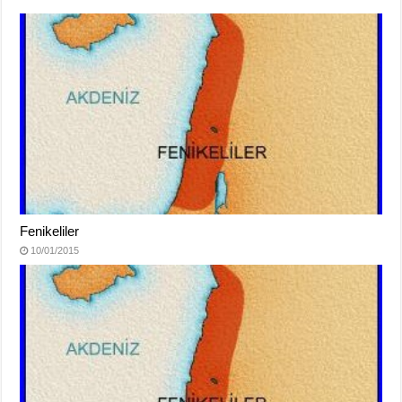
Fenikeliler
10/01/2015