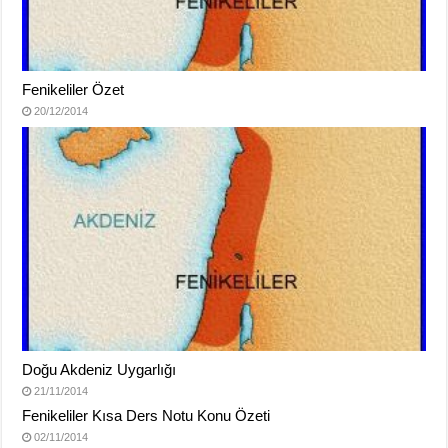
Fenikeliler Özet
20/12/2014
Doğu Akdeniz Uygarlığı
21/11/2014
Fenikeliler Kısa Ders Notu Konu Özeti
02/11/2014