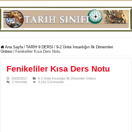
Ana Sayfa
/
TARİH 9 DERSİ
/
9-2.Ünite İnsanlığın İlk Dönemleri
Ünitesi
/
Fenikeliler Kısa Ders Notu
Fenikeliler Kısa Ders Notu
03/02/2017
9-2.Ünite İnsanlığın İlk Dönemleri Ünitesi
2 Yorumlar
6,161 Görünümler