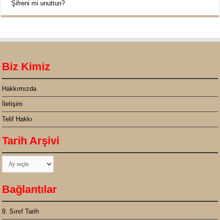
Şifreni mi unuttun?
Biz Kimiz
Hakkımızda
İletişim
Telif Hakkı
Tarih Arşivi
Tarih
Arşivi
Bağlantılar
9. Sınıf Tarih