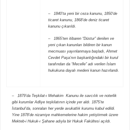
– 1840’ta yeni bir ceza kanunu, 1850’de
ticaret kanunu, 1868’de deniz ticaret
kanunu çıkarıldı.
– 1865’ten itibaren “Düstur” denilen ve
yeni çıkan kanunları bildiren bir kanun
mecmuası yayınlanmaya başladı, Ahmet
Cevdet Paşa’nın başkanlığındaki bir kurul
tarafından da “Mecelle” adı verilen İslam
hukukuna dayalı medeni kanun hazırlandı.
– 1879’da Teşkilat-ı Mehakim Kanunu ile savcılık ve noterlik
gibi kurumlar Adliye teşkilatının içinde yer aldı. 1875’te
İstanbul’da, sonraları her yerde avukatlık kurumu kabul edildi.
Yine 1878’de nizamiye mahkemelerine hakim yetiştirmek üzere
Mekteb-i Hukuk-ı Şahane adıyla bir Hukuk Fakültesi açıldı.