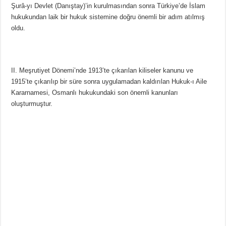
Şurâ-yı Devlet (Danıştay)’in kurulmasından sonra Türkiye’de İslam
hukukundan laik bir hukuk sistemine doğru önemli bir adım atılmış
oldu.
II. Meşrutiyet Dönemi’nde 1913’te çıkarılan kiliseler kanunu ve
1915’te çıkarılıp bir süre sonra uygulamadan kaldırılan Hukuk-ı Aile
Kararnamesi, Osmanlı hukukundaki son önemli kanunları
oluşturmuştur.