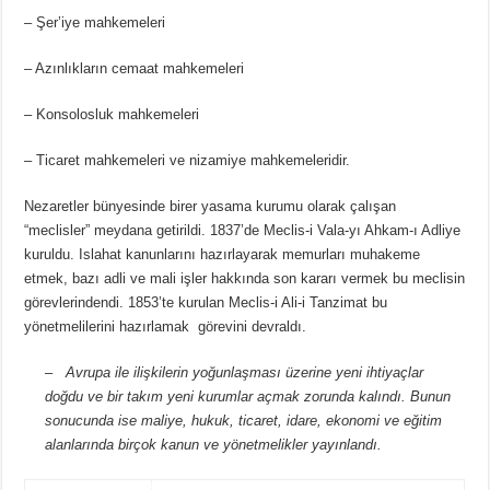
– Şer’iye mahkemeleri
– Azınlıkların cemaat mahkemeleri
– Konsolosluk mahkemeleri
– Ticaret mahkemeleri ve nizamiye mahkemeleridir.
Nezaretler bünyesinde birer yasama kurumu olarak çalışan
“meclisler” meydana getirildi. 1837’de Meclis-i Vala-yı Ahkam-ı Adliye
kuruldu. Islahat kanunlarını hazırlayarak memurları muhakeme
etmek, bazı adli ve mali işler hakkında son kararı vermek bu meclisin
görevlerindendi. 1853’te kurulan Meclis-i Ali-i Tanzimat bu
yönetmelilerini hazırlamak görevini devraldı.
– Avrupa ile ilişkilerin yoğunlaşması üzerine yeni ihtiyaçlar
doğdu ve bir takım yeni kurumlar açmak zorunda kalındı. Bunun
sonucunda ise maliye, hukuk, ticaret, idare, ekonomi ve eğitim
alanlarında birçok kanun ve yönetmelikler yayınlandı.