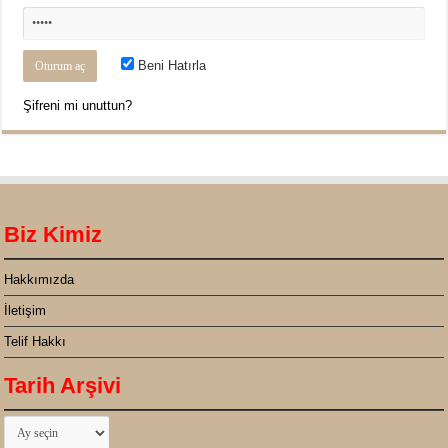
Beni Hatırla
Şifreni mi unuttun?
Biz Kimiz
Hakkımızda
İletişim
Telif Hakkı
Tarih Arşivi
Tarih
Arşivi