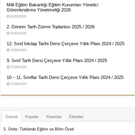
Milli Eğitim Bakanlığı Eğitim Kurumları Yönetici
Görevlendirme Yönetmeliği 2026
01/02/2026
2. Dönem Tarih Zümre Toplantısı 2025 / 2026
01/02/2026
12. Sınıf İnkılap Tarihi Dersi Çerçeve Yıllık Planı 2024 / 2025
27/08/2024
9. Sınıf Tarih Dersi Çerçeve Yıllık Planı 2024 / 2025
27/08/2024
10 – 11. Sınıflar Tarih Dersi Çerçeve Yıllık Planı 2024 / 2025
27/08/2024
Güncel
Popüler
Yorumlar
Etiketler
5. Ünite: Türklerde Eğitim ve Bilim Özeti