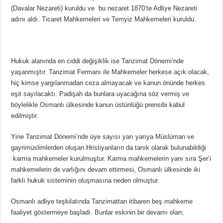
(Davalar Nezareti) kuruldu ve bu nezaret 1870’te Adliye Nezareti
adını aldı. Ticaret Mahkemeleri ve Temyiz Mahkemeleri kuruldu.
Hukuk alanında en ciddi değişiklik ise Tanzimat Dönemi’nde
yaşanmıştır. Tanzimat Fermanı ile Mahkemeler herkese açık olacak,
hiç kimse yargılanmadan ceza almayacak ve kanun önünde herkes
eşit sayılacaktı. Padişah da bunlara uyacağına söz vermiş ve
böylelikle Osmanlı ülkesinde kanun üstünlüğü prensibi kabul
edilmiştir.
Yine Tanzimat Dönemi’nde üye sayısı yarı yarıya Müslüman ve
gayrimüslimlerden oluşan Hristiyanların da tanık olarak bulunabildiği
karma mahkemeler kurulmuştur. Karma mahkemelerin yanı sıra Şer’i
mahkemelerin de varlığını devam ettirmesi, Osmanlı ülkesinde iki
farklı hukuk sisteminin oluşmasına neden olmuştur.
Osmanlı adliye teşkilatında Tanzimattan itibaren beş mahkeme
faaliyet göstermeye başladı. Bunlar eskinin bir devamı olan;